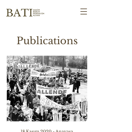
Publications
18 Kasım 2020 - Anayasa